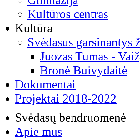
Kultūros centras
Kultūra
Svėdasus garsinantys
Juozas Tumas - Vaiž
Bronė Buivydaitė
Dokumentai
Projektai 2018-2022
Svėdasų bendruomenė
Apie mus