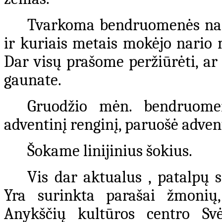
Tvarkoma bendruomenės nar
ir kuriais metais mokėjo nario m
Dar visų prašome peržiūrėti, ar
gaunate.
Gruodžio mėn. bendruomen
adventinį renginį, paruošė advent
Šokame linijinius šokius.
Vis dar aktualus , patalpų 
Yra surinkta parašai žmonių,
Anykščių kultūros centro Svė