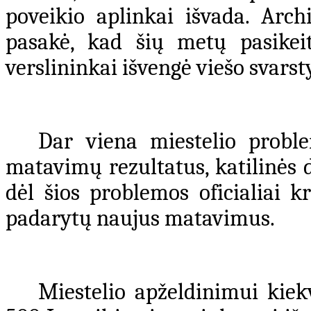
poveikio aplinkai išvada. Arch
pasakė, kad šių metų pasikeit
verslininkai išvengė viešo svars
Dar viena miestelio proble
matavimų rezultatus, katilinės 
dėl šios problemos oficialiai k
padarytų naujus matavimus.
Miestelio apželdinimui kiek