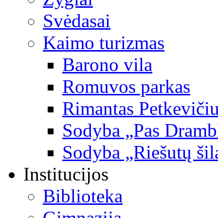
Svėdasai
Kaimo turizmas
Barono vila
Romuvos parkas
Rimantas Petkevičiu
Sodyba „Pas Dramb
Sodyba „Riešutų šil
Institucijos
Biblioteka
Gimnazija