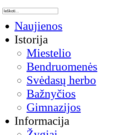
Naujienos
Istorija
Miestelio
Bendruomenės
Svėdasų herbo
Bažnyčios
Gimnazijos
Informacija
Žygiai