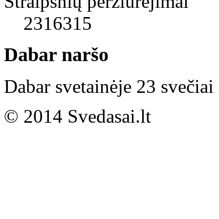
Straipsnių peržiūrėjimai
2316315
Dabar naršo
Dabar svetainėje 23 svečiai 
© 2014 Svedasai.lt