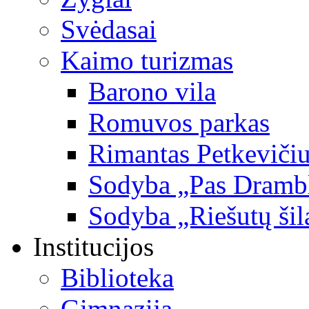
Svėdasai
Kaimo turizmas
Barono vila
Romuvos parkas
Rimantas Petkevičiu
Sodyba „Pas Dramb
Sodyba „Riešutų šil
Institucijos
Biblioteka
Gimnazija