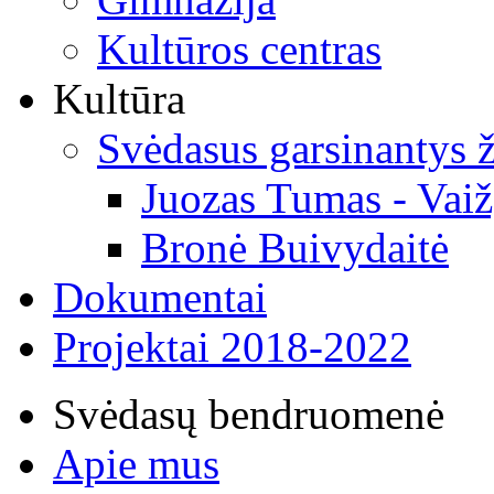
Kultūros centras
Kultūra
Svėdasus garsinantys
Juozas Tumas - Vaiž
Bronė Buivydaitė
Dokumentai
Projektai 2018-2022
Svėdasų bendruomenė
Apie mus