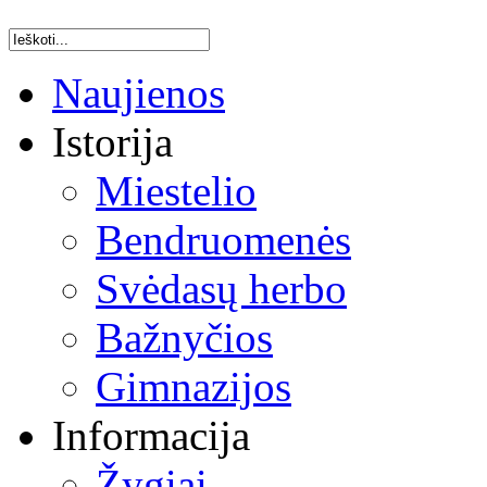
Naujienos
Istorija
Miestelio
Bendruomenės
Svėdasų herbo
Bažnyčios
Gimnazijos
Informacija
Žygiai