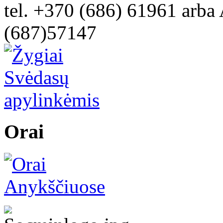
tel. +370 (686) 61961 arba 
(687)57147
Orai