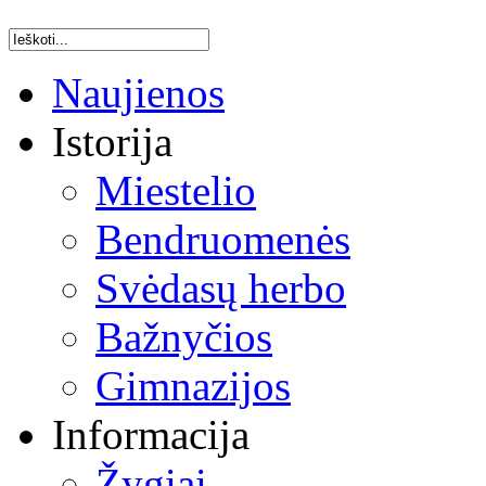
Naujienos
Istorija
Miestelio
Bendruomenės
Svėdasų herbo
Bažnyčios
Gimnazijos
Informacija
Žygiai