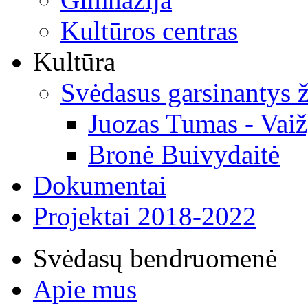
Kultūros centras
Kultūra
Svėdasus garsinantys
Juozas Tumas - Vaiž
Bronė Buivydaitė
Dokumentai
Projektai 2018-2022
Svėdasų bendruomenė
Apie mus