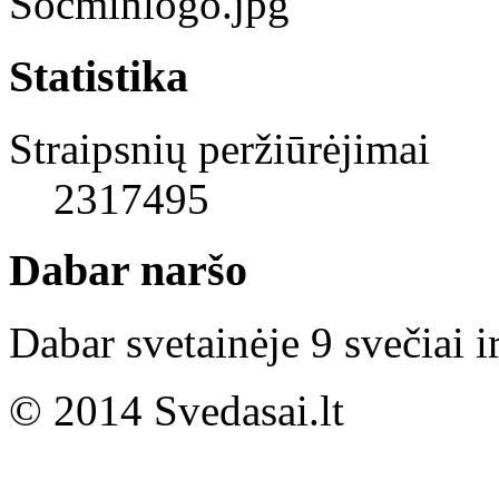
Statistika
Straipsnių peržiūrėjimai
2317495
Dabar naršo
Dabar svetainėje 9 svečiai i
© 2014 Svedasai.lt