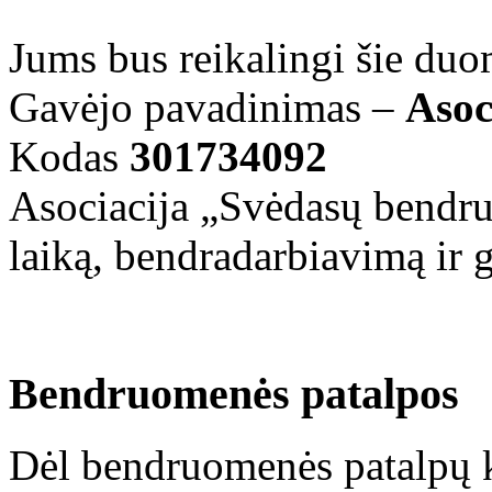
Jums bus reikalingi šie du
Gavėjo pavadinimas –
Asoc
Kodas
301734092
Asociacija „Svėdasų bendru
laiką, bendradarbiavimą ir
Bendruomenės patalpos
Dėl bendruomenės patalpų k