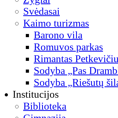
Svėdasai
Kaimo turizmas
Barono vila
Romuvos parkas
Rimantas Petkevičiu
Sodyba „Pas Dramb
Sodyba „Riešutų šil
Institucijos
Biblioteka
Gimnazija