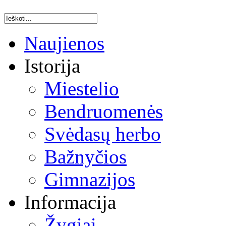
Naujienos
Istorija
Miestelio
Bendruomenės
Svėdasų herbo
Bažnyčios
Gimnazijos
Informacija
Žygiai