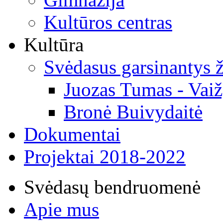
Kultūros centras
Kultūra
Svėdasus garsinantys
Juozas Tumas - Vaiž
Bronė Buivydaitė
Dokumentai
Projektai 2018-2022
Svėdasų bendruomenė
Apie mus