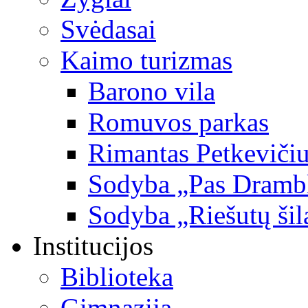
Svėdasai
Kaimo turizmas
Barono vila
Romuvos parkas
Rimantas Petkevičiu
Sodyba „Pas Dramb
Sodyba „Riešutų šil
Institucijos
Biblioteka
Gimnazija