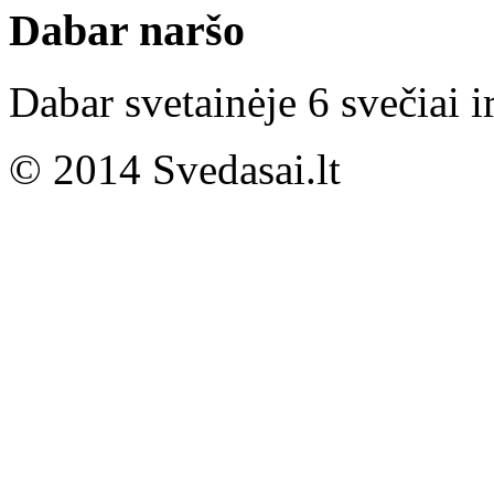
Dabar naršo
Dabar svetainėje 6 svečiai i
© 2014 Svedasai.lt