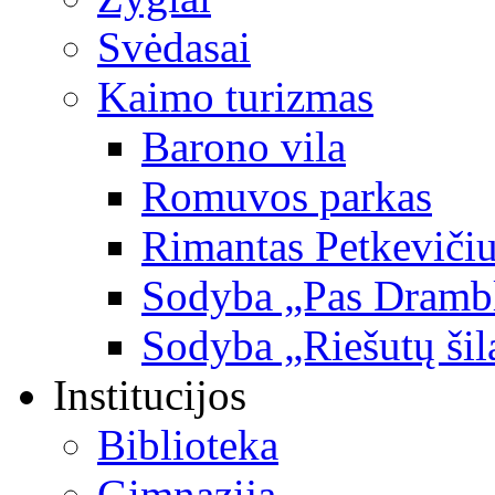
Svėdasai
Kaimo turizmas
Barono vila
Romuvos parkas
Rimantas Petkevičiu
Sodyba „Pas Dramb
Sodyba „Riešutų šil
Institucijos
Biblioteka
Gimnazija