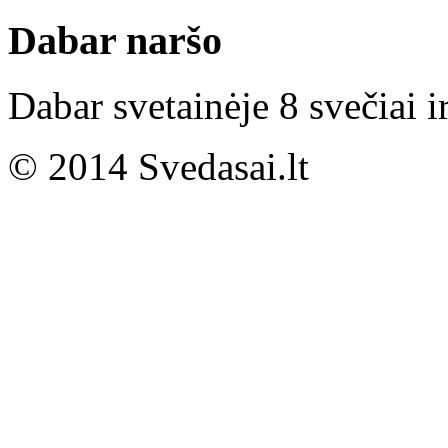
Dabar naršo
Dabar svetainėje 8 svečiai i
© 2014 Svedasai.lt