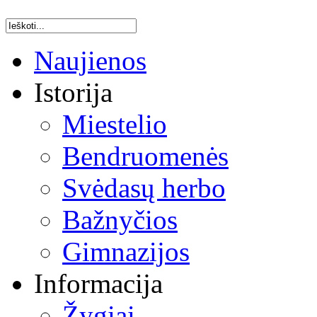
Naujienos
Istorija
Miestelio
Bendruomenės
Svėdasų herbo
Bažnyčios
Gimnazijos
Informacija
Žygiai