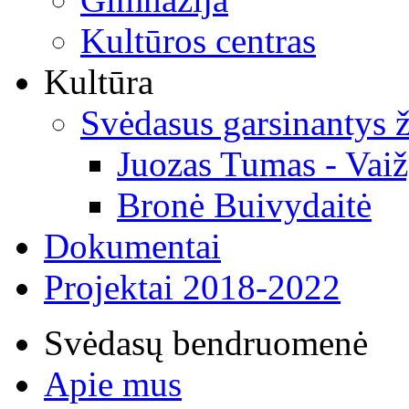
Kultūros centras
Kultūra
Svėdasus garsinantys
Juozas Tumas - Vaiž
Bronė Buivydaitė
Dokumentai
Projektai 2018-2022
Svėdasų bendruomenė
Apie mus