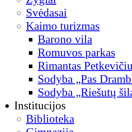
Svėdasai
Kaimo turizmas
Barono vila
Romuvos parkas
Rimantas Petkevičiu
Sodyba „Pas Dramb
Sodyba „Riešutų šil
Institucijos
Biblioteka
Gimnazija