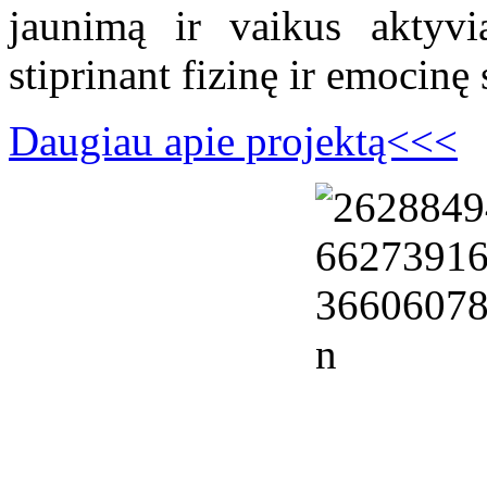
jaunimą ir vaikus aktyviai
stiprinant fizinę ir emocinę 
Daugiau apie projektą<<<