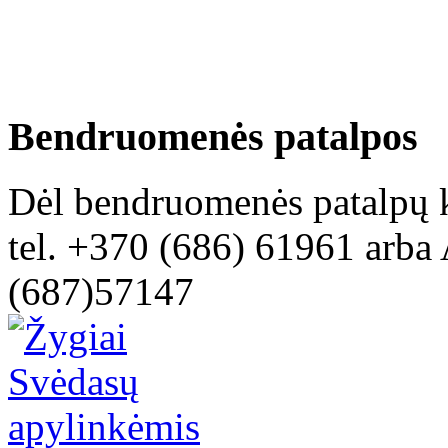
Bendruomenės patalpos
Dėl bendruomenės patalpų k
tel. +370 (686) 61961 arba 
(687)57147