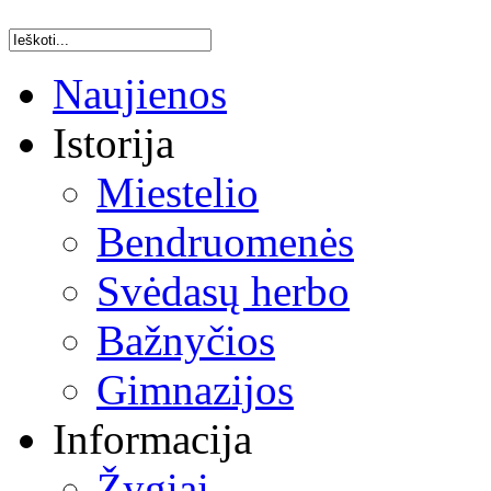
Naujienos
Istorija
Miestelio
Bendruomenės
Svėdasų herbo
Bažnyčios
Gimnazijos
Informacija
Žygiai