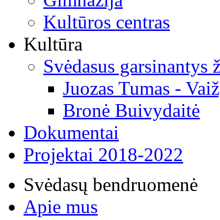
Kultūros centras
Kultūra
Svėdasus garsinantys
Juozas Tumas - Vaiž
Bronė Buivydaitė
Dokumentai
Projektai 2018-2022
Svėdasų bendruomenė
Apie mus