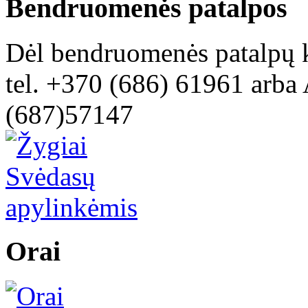
Bendruomenės patalpos
Dėl bendruomenės patalpų k
tel. +370 (686) 61961 arba 
(687)57147
Orai