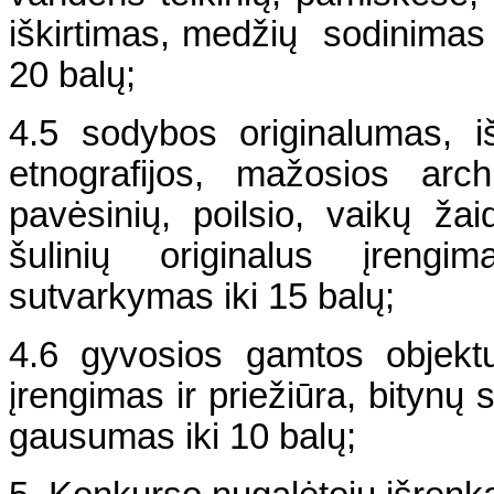
iškirtimas, medžių sodinimas ir
20 balų;
4.5 sodybos originalumas, i
etnografijos, mažosios arc
pavėsinių, poilsio, vaikų žai
šulinių originalus įrengi
sutvarkymas iki 15 balų;
4.6 gyvosios gamtos objektų 
įrengimas ir priežiūra, bitynų
gausumas iki 10 balų;