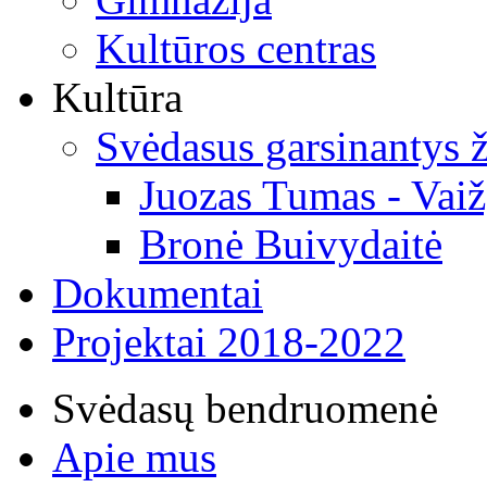
Kultūros centras
Kultūra
Svėdasus garsinantys
Juozas Tumas - Vaiž
Bronė Buivydaitė
Dokumentai
Projektai 2018-2022
Svėdasų bendruomenė
Apie mus