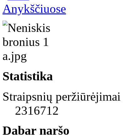
Statistika
Straipsnių peržiūrėjimai
2316712
Dabar naršo