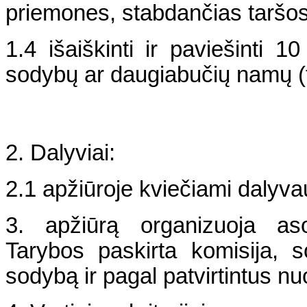
priemones, stabdančias taršos
1.4 išaiškinti ir paviešinti 10
sodybų ar daugiabučių namų (t
2. Dalyviai:
2.1 apžiūroje kviečiami dalyva
3. apžiūrą organizuoja as
Tarybos paskirta komisija, s
sodybą ir pagal patvirtintus nu