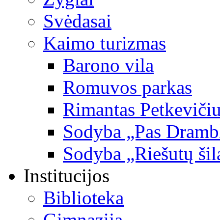
Svėdasai
Kaimo turizmas
Barono vila
Romuvos parkas
Rimantas Petkevičiu
Sodyba „Pas Dramb
Sodyba „Riešutų šil
Institucijos
Biblioteka
Gimnazija