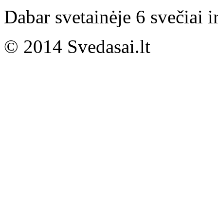
Dabar svetainėje 6 svečiai i
© 2014 Svedasai.lt