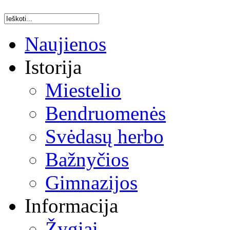
Naujienos
Istorija
Miestelio
Bendruomenės
Svėdasų herbo
Bažnyčios
Gimnazijos
Informacija
Žygiai